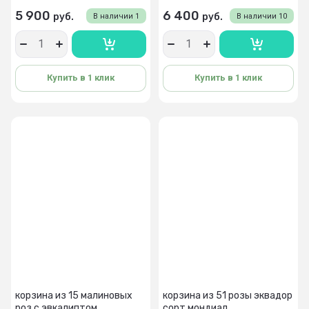
5 900
6 400
руб.
руб.
В наличии
1
В наличии
10
Купить в 1 клик
Купить в 1 клик
корзина из 15 малиновых
корзина из 51 розы эквадор
роз с эвкалиптом
сорт мондиал