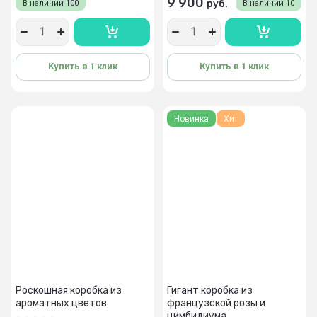
9 900
руб.
В наличии
100
В наличии
10
Купить в 1 клик
Купить в 1 клик
Новинка
Хит
Роскошная коробка из
Гигант коробка из
ароматных цветов
французской розы и
цимбидиума