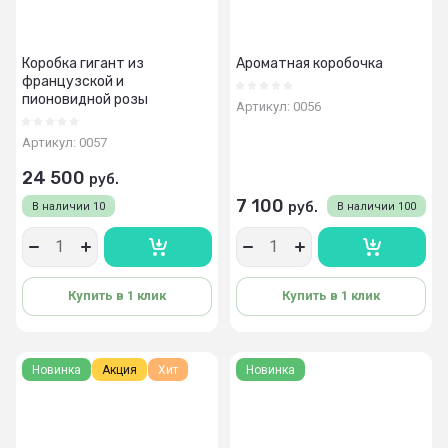
Коробка гигант из
Ароматная коробочка
французской и
пионовидной розы
Артикул:
0056
Артикул:
0057
24 500
руб.
7 100
руб.
В наличии
10
В наличии
100
Купить в 1 клик
Купить в 1 клик
Новинка
Акция
Хит
Новинка