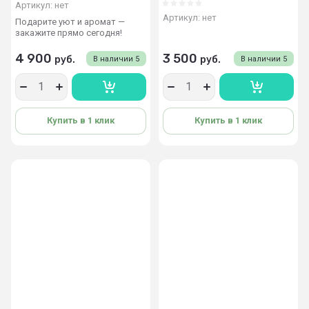
Артикул:
нет
Артикул:
нет
Подарите уют и аромат —
закажите прямо сегодня!
4 900
3 500
руб.
руб.
В наличии
5
В наличии
5
Купить в 1 клик
Купить в 1 клик