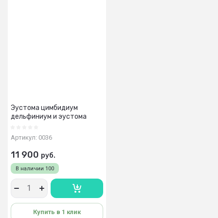
Эустома цимбидиум
дельфиниум и эустома
Артикул:
0036
11 900
руб.
В наличии
100
Купить в 1 клик