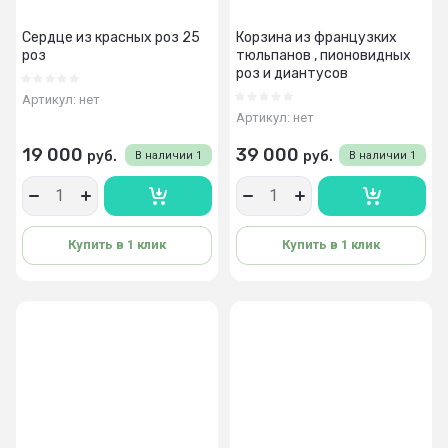
Сердце из красных роз 25
Корзина из французких
роз
тюльпанов , пионовидных
роз и диантусов
Артикул:
нет
Артикул:
нет
19 000
39 000
руб.
руб.
В наличии
1
В наличии
1
Купить в 1 клик
Купить в 1 клик