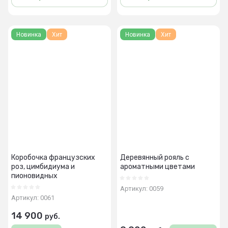
Новинка
Хит
Новинка
Хит
Коробочка французских
Деревянный рояль с
роз, цимбидиума и
ароматными цветами
пионовидных
Артикул:
0059
Артикул:
0061
14 900
руб.