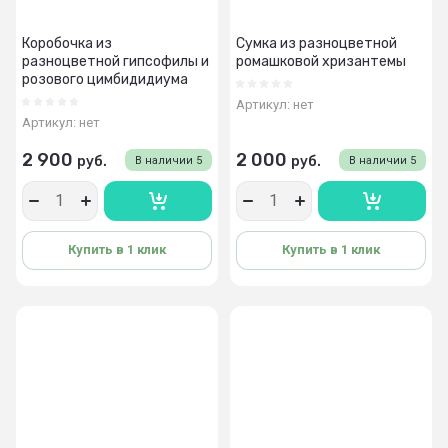
Коробочка из
Сумка из разноцветной
разноцветной гипсофилы и
ромашковой хризантемы
розового цимбидидиума
Артикул:
нет
Артикул:
нет
2 900
2 000
руб.
руб.
В наличии
5
В наличии
5
Купить в 1 клик
Купить в 1 клик