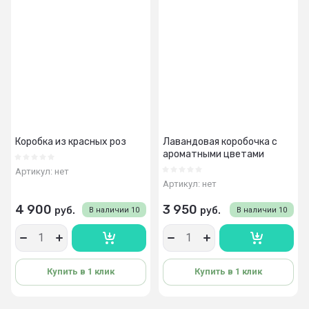
Коробка из красных роз
Лавандовая коробочка с
ароматными цветами
Артикул:
нет
Артикул:
нет
4 900
3 950
руб.
руб.
В наличии
10
В наличии
10
Купить в 1 клик
Купить в 1 клик