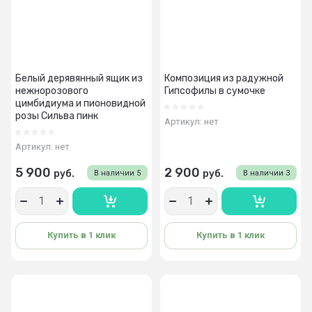
Белый дерявянный ящик из
Композиция из радужной
нежнорозового
Гипсофилы в сумочке
цимбидиума и пионовидной
розы Сильва пинк
Артикул:
нет
Артикул:
нет
5 900
2 900
руб.
руб.
В наличии
5
В наличии
3
Купить в 1 клик
Купить в 1 клик