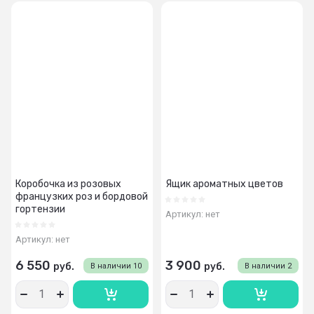
Коробочка из розовых
Ящик ароматных цветов
французких роз и бордовой
гортензии
Артикул:
нет
Артикул:
нет
6 550
3 900
руб.
руб.
В наличии
10
В наличии
2