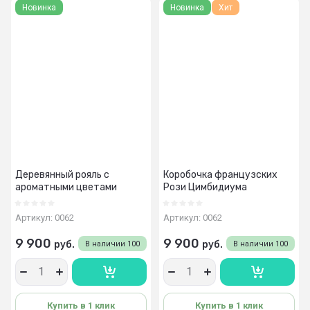
Новинка
Новинка
Хит
Деревянный рояль с
Коробочка французских
ароматными цветами
Рози Цимбидиума
Артикул:
0062
Артикул:
0062
9 900
9 900
руб.
руб.
В наличии
100
В наличии
100
Купить в 1 клик
Купить в 1 клик