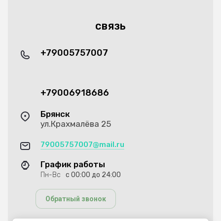
связь
+79005757007
+79006918686
Брянск
ул.Крахмалёва 25
79005757007@mail.ru
График работы
Пн-Вс
с 00:00 до 24:00
Обратный звонок