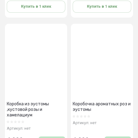
Купить в 1 клик
Купить в 1 клик
Коробка из эустомы
Коробочка ароматных роз и
,кустовой розы и
эустомы
хамелациум
Артикул:
нет
Артикул:
нет