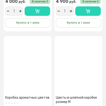
4 000
4 900
руб.
руб.
В наличии
3
В наличии
5
Купить в 1 клик
Купить в 1 клик
Коробка ароматных цветов
Цветы в шляпной коробке
размер М